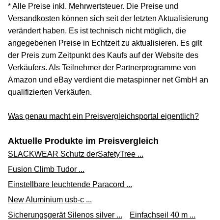
* Alle Preise inkl. Mehrwertsteuer. Die Preise und
Versandkosten können sich seit der letzten Aktualisierung
verändert haben. Es ist technisch nicht möglich, die
angegebenen Preise in Echtzeit zu aktualisieren. Es gilt
der Preis zum Zeitpunkt des Kaufs auf der Website des
Verkäufers. Als Teilnehmer der Partnerprogramme von
Amazon und eBay verdient die metaspinner net GmbH an
qualifizierten Verkäufen.
Was genau macht ein Preisvergleichsportal eigentlich?
Aktuelle Produkte im Preisvergleich
SLACKWEAR Schutz derSafetyTree ...
Fusion Climb Tudor ...
Einstellbare leuchtende Paracord ...
New Aluminium usb-c ...
Sicherungsgerät Silenos silver ...
Einfachseil 40 m ...