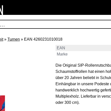
it
»
Turnen
» EAN 4260231010018
EAN
Marke
Die Original SIP-Rollenrutschb
Schaumstoffrollen hat einen hoh
über 20 Jahren beliebt in Schul
Einhängbar in unsere Podeste
handwerklich hochwertig geferti
Multiplexholz. Lieferbar in ve
oder 300 cm).