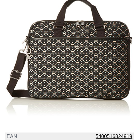
EAN
5400516824919