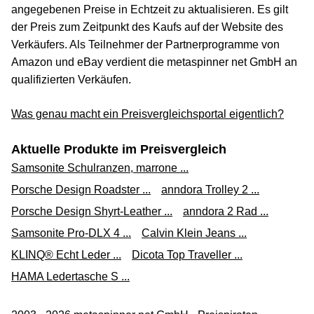
angegebenen Preise in Echtzeit zu aktualisieren. Es gilt
der Preis zum Zeitpunkt des Kaufs auf der Website des
Verkäufers. Als Teilnehmer der Partnerprogramme von
Amazon und eBay verdient die metaspinner net GmbH an
qualifizierten Verkäufen.
Was genau macht ein Preisvergleichsportal eigentlich?
Aktuelle Produkte im Preisvergleich
Samsonite Schulranzen, marrone ...
Porsche Design Roadster ...
anndora Trolley 2 ...
Porsche Design Shyrt-Leather ...
anndora 2 Rad ...
Samsonite Pro-DLX 4 ...
Calvin Klein Jeans ...
KLINQ® Echt Leder ...
Dicota Top Traveller ...
HAMA Ledertasche S ...