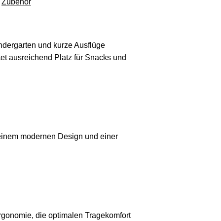
Zubehör
Kindergarten und kurze Ausflüge
tet ausreichend Platz für Snacks und
t seinem modernen Design und einer
rgonomie, die optimalen Tragekomfort