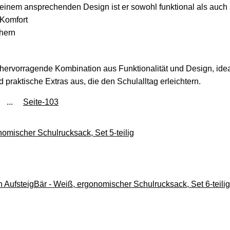
einem ansprechenden Design ist er sowohl funktional als auch s
 Komfort
chern
 hervorragende Kombination aus Funktionalität und Design, idea
raktische Extras aus, die den Schulalltag erleichtern.
...
Seite-103
omischer Schulrucksack, Set 5-teilig
AufsteigBär - Weiß, ergonomischer Schulrucksack, Set 6-teilig,