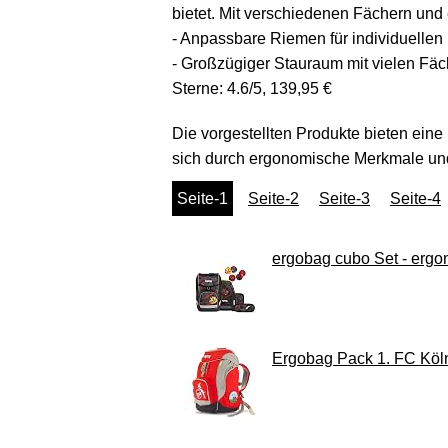
bietet. Mit verschiedenen Fächern und 
- Anpassbare Riemen für individuellen
- Großzügiger Stauraum mit vielen Fä
Sterne: 4.6/5, 139,95 €
Die vorgestellten Produkte bieten eine
sich durch ergonomische Merkmale und p
Seite-1
Seite-2
Seite-3
Seite-4
ergobag cubo Set - ergon
Ergobag Pack 1. FC Köln 