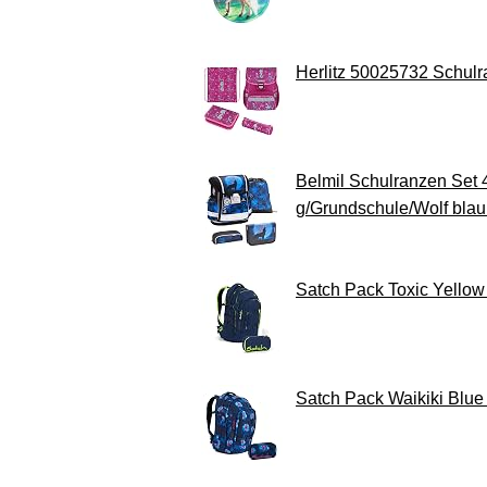
Herlitz 50025732 Schulr
Belmil Schulranzen Set 4
g/Grundschule/Wolf blau
Satch Pack Toxic Yellow 
Satch Pack Waikiki Blue 