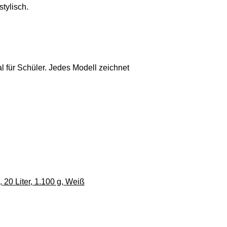
tylisch.
l für Schüler. Jedes Modell zeichnet
 20 Liter, 1.100 g, Weiß