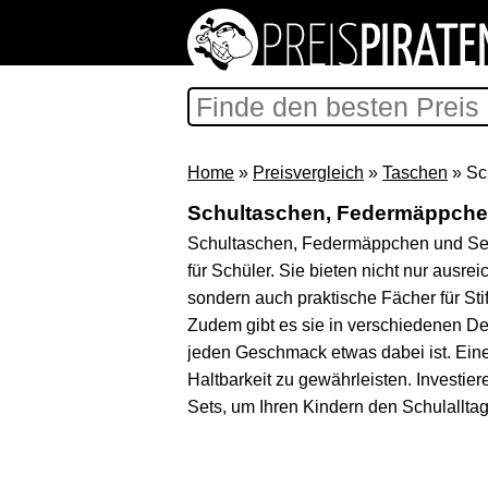
Home
»
Preisvergleich
»
Taschen
» Sc
Schultaschen, Federmäppche
Schultaschen, Federmäppchen und Sets
für Schüler. Sie bieten nicht nur ausre
sondern auch praktische Fächer für Sti
Zudem gibt es sie in verschiedenen De
jeden Geschmack etwas dabei ist. Eine 
Haltbarkeit zu gewährleisten. Investi
Sets, um Ihren Kindern den Schulalltag 