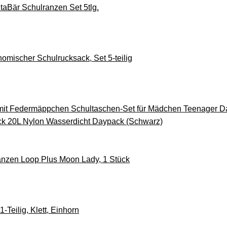
taBär Schulranzen Set 5tlg.
omischer Schulrucksack, Set 5-teilig
mit Federmäppchen Schultaschen-Set für Mädchen Teenager 
k 20L Nylon Wasserdicht Daypack (Schwarz)
anzen Loop Plus Moon Lady, 1 Stück
1-Teilig, Klett, Einhorn