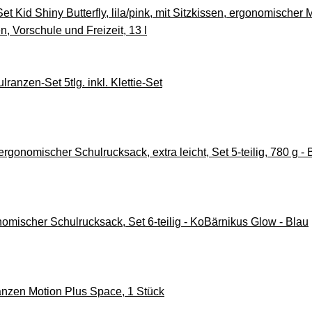
t Kid Shiny Butterfly, lila/pink, mit Sitzkissen, ergonomisch
en, Vorschule und Freizeit, 13 l
ranzen-Set 5tlg. inkl. Klettie-Set
ergonomischer Schulrucksack, extra leicht, Set 5-teilig, 780 g -
omischer Schulrucksack, Set 6-teilig - KoBärnikus Glow - Blau
anzen Motion Plus Space, 1 Stück