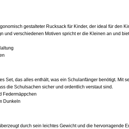
ergonomisch gestalteter Rucksack für Kinder, der ideal für den 
ign und verschiedenen Motiven spricht er die Kleinen an und bie
Haltung
ien
es Set, das alles enthält, was ein Schulanfänger benötigt. Mi
dass die Schulsachen sicher und ordentlich verstaut sind.
und Federmäppchen
 im Dunkeln
berzeugt durch sein leichtes Gewicht und die hervorragende E