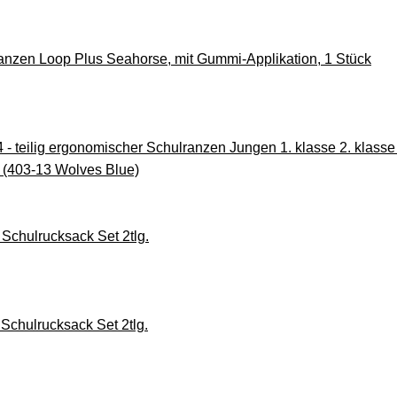
anzen Loop Plus Seahorse, mit Gummi-Applikation, 1 Stück
 - teilig ergonomischer Schulranzen Jungen 1. klasse 2. klasse
 (403-13 Wolves Blue)
Schulrucksack Set 2tlg.
Schulrucksack Set 2tlg.