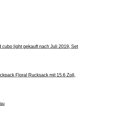
 cubo light gekauft nach Juli 2019, Set
ck Floral Rucksack mit 15.6 Zoll,
rau