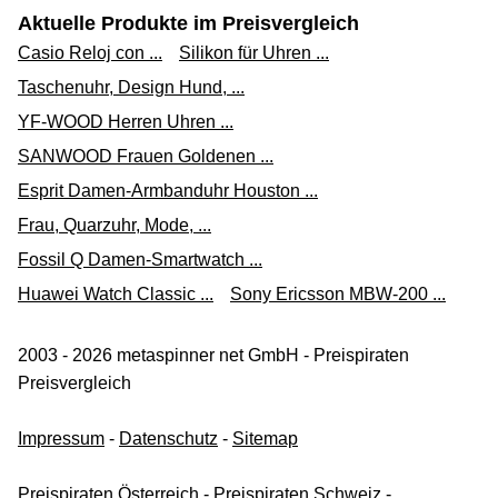
Aktuelle Produkte im Preisvergleich
Casio Reloj con ...
Silikon für Uhren ...
Taschenuhr, Design Hund, ...
YF-WOOD Herren Uhren ...
SANWOOD Frauen Goldenen ...
Esprit Damen-Armbanduhr Houston ...
Frau, Quarzuhr, Mode, ...
Fossil Q Damen-Smartwatch ...
Huawei Watch Classic ...
Sony Ericsson MBW-200 ...
2003 - 2026 metaspinner net GmbH - Preispiraten
Preisvergleich
Impressum
-
Datenschutz
-
Sitemap
Preispiraten Österreich
-
Preispiraten Schweiz
-