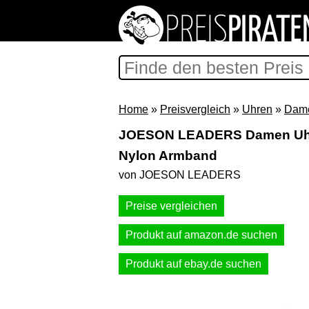
Home
»
Preisvergleich
»
Uhren
»
Dam
JOESON LEADERS Damen Uhr 
Nylon Armband
von JOESON LEADERS
Preise vergleichen
Produkt auf amazon.de suchen
Produkt auf ebay.de suchen