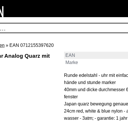
en
» EAN 0712155397620
Analog Quarz mit
EAN
Marke
Runde edelstahl - uhr mit einfac
hände und stunde marker
40mm und dicke durchmesser 6
fenster
Japan quarz bewegung genaue
24cm red, white & blue nylon -
wasser - 3atm; - garantie: 1 jahr