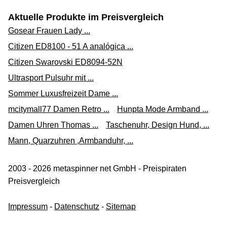
Aktuelle Produkte im Preisvergleich
Gosear Frauen Lady ...
Citizen ED8100 - 51 A analógica ...
Citizen Swarovski ED8094-52N
Ultrasport Pulsuhr mit ...
Sommer Luxusfreizeit Dame ...
mcitymall77 Damen Retro ...
Hunpta Mode Armband ...
Damen Uhren Thomas ...
Taschenuhr, Design Hund, ...
Mann, Quarzuhren ,Armbanduhr, ...
2003 - 2026 metaspinner net GmbH - Preispiraten
Preisvergleich
Impressum
-
Datenschutz
-
Sitemap