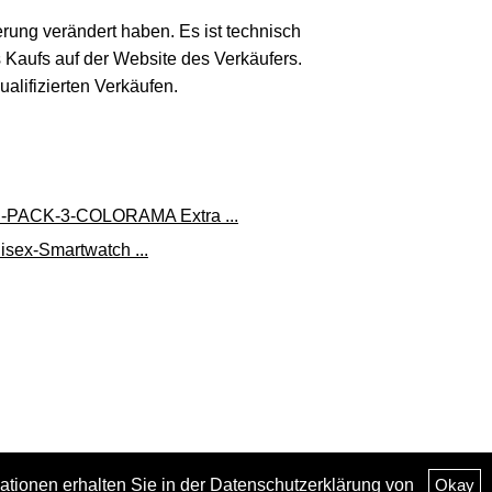
erung verändert haben. Es ist technisch
s Kaufs auf der Website des Verkäufers.
lifizierten Verkäufen.
-PACK-3-COLORAMA Extra ...
isex-Smartwatch ...
ationen erhalten Sie in der
Datenschutzerklärung
von
Okay