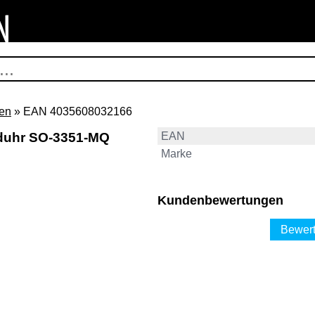
en
» EAN 4035608032166
duhr SO-3351-MQ
EAN
Marke
Kundenbewertungen
Bewert