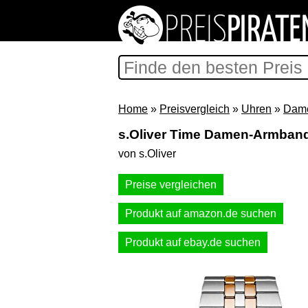
Home
»
Preisvergleich
»
Uhren
»
Dam
s.Oliver Time Damen-Armban
von s.Oliver
Preise vergleichen
Produkt auf amazon.de suchen
Produkt auf ebay.de suchen