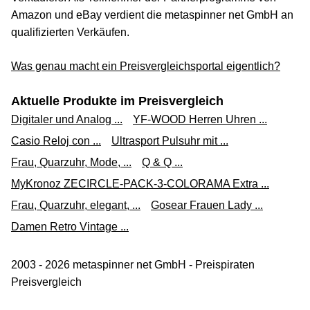
Amazon und eBay verdient die metaspinner net GmbH an
qualifizierten Verkäufen.
Was genau macht ein Preisvergleichsportal eigentlich?
Aktuelle Produkte im Preisvergleich
Digitaler und Analog ...
YF-WOOD Herren Uhren ...
Casio Reloj con ...
Ultrasport Pulsuhr mit ...
Frau, Quarzuhr, Mode, ...
Q & Q ...
MyKronoz ZECIRCLE-PACK-3-COLORAMA Extra ...
Frau, Quarzuhr, elegant, ...
Gosear Frauen Lady ...
Damen Retro Vintage ...
2003 - 2026 metaspinner net GmbH - Preispiraten
Preisvergleich