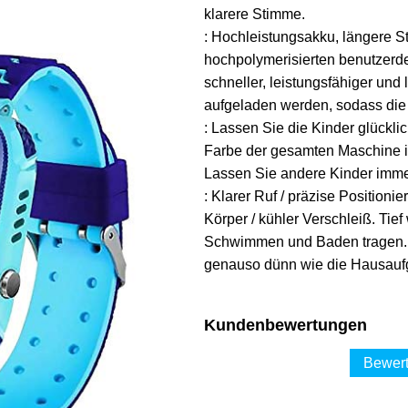
klarere Stimme.
: Hochleistungsakku, längere S
hochpolymerisierten benutzerde
schneller, leistungsfähiger und 
aufgeladen werden, sodass die 
: Lassen Sie die Kinder glückl
Farbe der gesamten Maschine i
Lassen Sie andere Kinder imme
: Klarer Ruf / präzise Positionie
Körper / kühler Verschleiß. Tie
Schwimmen und Baden tragen. 
genauso dünn wie die Hausau
Kundenbewertungen
Bewert