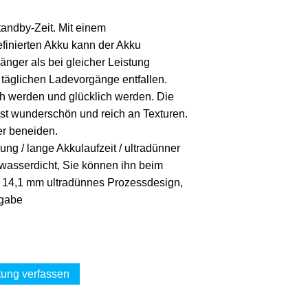
tandby-Zeit. Mit einem
finierten Akku kann der Akku
länger als bei gleicher Leistung
täglichen Ladevorgänge entfallen.
ich werden und glücklich werden. Die
st wunderschön und reich an Texturen.
r beneiden.
rung / lange Akkulaufzeit / ultradünner
f wasserdicht, Sie können ihn beim
14,1 mm ultradünnes Prozessdesign,
fgabe
ung verfassen