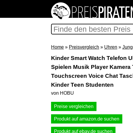
Home
»
Preisvergleich
»
Uhren
»
Jung
Kinder Smart Watch Telefon U
Spielen Musik Player Kamera 
Touchscreen Voice Chat Tasch
Kinder Teen Studenten
von HOBU
Preise vergleichen
Produkt auf amazon.de suchen
Produkt auf ebay.de suchen