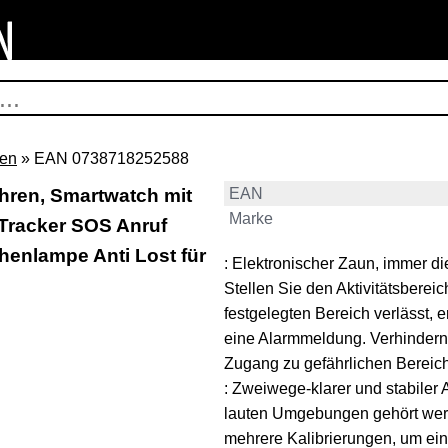
en
» EAN 0738718252588
hren, Smartwatch mit
EAN
Marke
Tracker SOS Anruf
enlampe Anti Lost für
: Elektronischer Zaun, immer di
Stellen Sie den Aktivitätsbere
festgelegten Bereich verlässt, 
eine Alarmmeldung. Verhindern 
Zugang zu gefährlichen Bereich
: Zweiwege-klarer und stabiler A
lauten Umgebungen gehört werd
mehrere Kalibrierungen, um ein