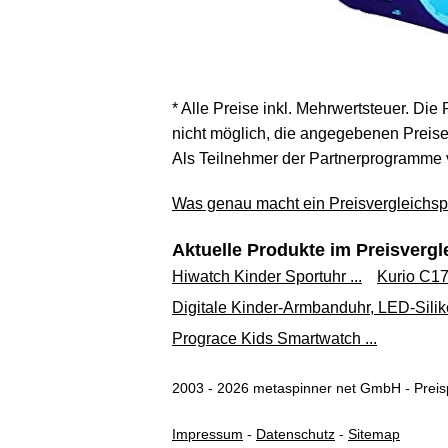
* Alle Preise inkl. Mehrwertsteuer. Die
nicht möglich, die angegebenen Preise 
Als Teilnehmer der Partnerprogramme 
Was genau macht ein Preisvergleichspo
Aktuelle Produkte im Preisvergl
Hiwatch Kinder Sportuhr ...
Kurio C17
Digitale Kinder-Armbanduhr, LED-Silik
Prograce Kids Smartwatch ...
2003 - 2026 metaspinner net GmbH - Preisp
Impressum
-
Datenschutz
-
Sitemap