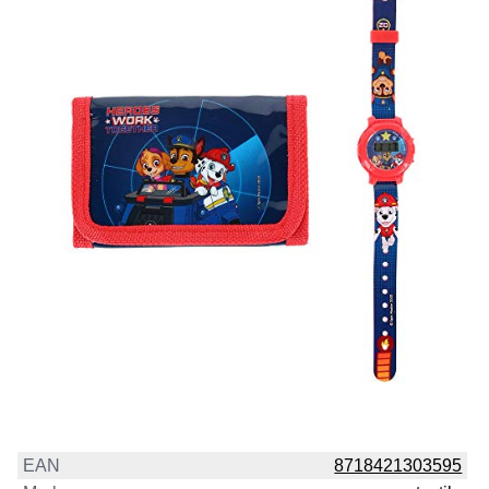
EAN
8718421303595