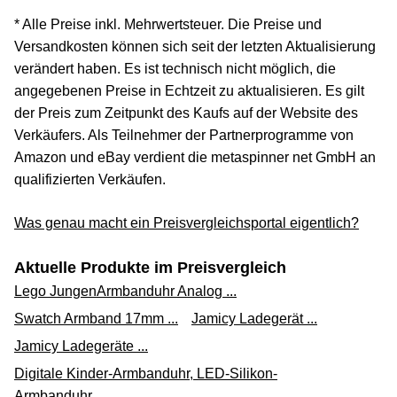
* Alle Preise inkl. Mehrwertsteuer. Die Preise und
Versandkosten können sich seit der letzten Aktualisierung
verändert haben. Es ist technisch nicht möglich, die
angegebenen Preise in Echtzeit zu aktualisieren. Es gilt
der Preis zum Zeitpunkt des Kaufs auf der Website des
Verkäufers. Als Teilnehmer der Partnerprogramme von
Amazon und eBay verdient die metaspinner net GmbH an
qualifizierten Verkäufen.
Was genau macht ein Preisvergleichsportal eigentlich?
Aktuelle Produkte im Preisvergleich
Lego JungenArmbanduhr Analog ...
Swatch Armband 17mm ...
Jamicy Ladegerät ...
Jamicy Ladegeräte ...
Digitale Kinder-Armbanduhr, LED-Silikon-
Armbanduhr, ...