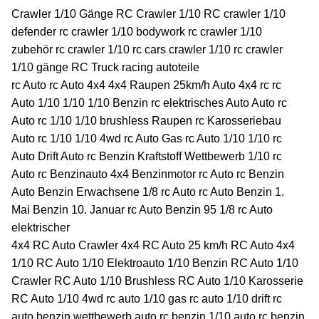
Crawler 1/10 Gänge RC Crawler 1/10 RC crawler 1/10
defender rc crawler 1/10 bodywork rc crawler 1/10
zubehör rc crawler 1/10 rc cars crawler 1/10 rc crawler
1/10 gänge RC Truck racing autoteile
rc Auto rc Auto 4x4 4x4 Raupen 25km/h Auto 4x4 rc rc
Auto 1/10 1/10 1/10 Benzin rc elektrisches Auto Auto rc
Auto rc 1/10 1/10 brushless Raupen rc Karosseriebau
Auto rc 1/10 1/10 4wd rc Auto Gas rc Auto 1/10 1/10 rc
Auto Drift Auto rc Benzin Kraftstoff Wettbewerb 1/10 rc
Auto rc Benzinauto 4x4 Benzinmotor rc Auto rc Benzin
Auto Benzin Erwachsene 1/8 rc Auto rc Auto Benzin 1.
Mai Benzin 10. Januar rc Auto Benzin 95 1/8 rc Auto
elektrischer
4x4 RC Auto Crawler 4x4 RC Auto 25 km/h RC Auto 4x4
1/10 RC Auto 1/10 Elektroauto 1/10 Benzin RC Auto 1/10
Crawler RC Auto 1/10 Brushless RC Auto 1/10 Karosserie
RC Auto 1/10 4wd rc auto 1/10 gas rc auto 1/10 drift rc
auto benzin wettbewerb auto rc benzin 1/10 auto rc benzin