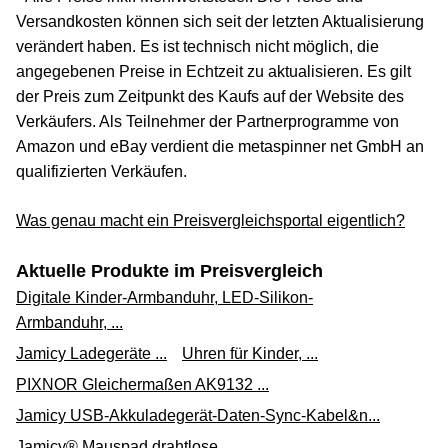
Versandkosten können sich seit der letzten Aktualisierung
verändert haben. Es ist technisch nicht möglich, die
angegebenen Preise in Echtzeit zu aktualisieren. Es gilt
der Preis zum Zeitpunkt des Kaufs auf der Website des
Verkäufers. Als Teilnehmer der Partnerprogramme von
Amazon und eBay verdient die metaspinner net GmbH an
qualifizierten Verkäufen.
Was genau macht ein Preisvergleichsportal eigentlich?
Aktuelle Produkte im Preisvergleich
Digitale Kinder-Armbanduhr, LED-Silikon-
Armbanduhr, ...
Jamicy Ladegeräte ...
Uhren für Kinder, ...
PIXNOR Gleichermaßen AK9132 ...
Jamicy USB-Akkuladegerät-Daten-Sync-Kabel&n...
Jamicy® Mauspad drahtlose ...