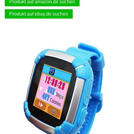
Produkt auf amazon.de suchen
Produkt auf ebay.de suchen