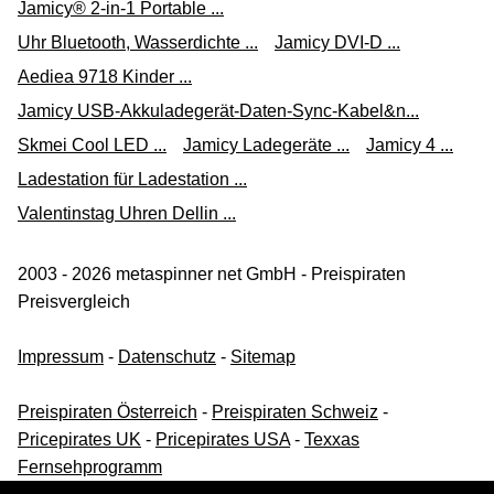
Jamicy® 2-in-1 Portable ...
Uhr Bluetooth, Wasserdichte ...
Jamicy DVI-D ...
Aediea 9718 Kinder ...
Jamicy USB-Akkuladegerät-Daten-Sync-Kabel&n...
Skmei Cool LED ...
Jamicy Ladegeräte ...
Jamicy 4 ...
Ladestation für Ladestation ...
Valentinstag Uhren Dellin ...
2003 - 2026 metaspinner net GmbH - Preispiraten
Preisvergleich
Impressum
-
Datenschutz
-
Sitemap
Preispiraten Österreich
-
Preispiraten Schweiz
-
Pricepirates UK
-
Pricepirates USA
-
Texxas
Fernsehprogramm