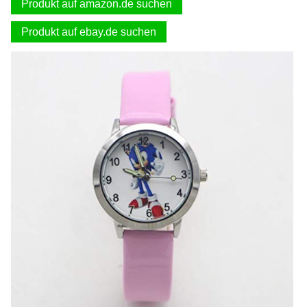
Produkt auf amazon.de suchen
Produkt auf ebay.de suchen