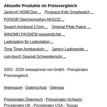
Aktuelle Produkte im Preisvergleich
Jamicy® HDMI Dex ...
Prograce Kids Smartwatch ...
PIXNOR Gleichermaßen AK9132 ...
Swatch Armband 17mm ...
Original Pfote Patrol, ...
WINOMO PASNEW wasserdichte ...
Ladestation für Ladestation ...
Time Timer Armbanduhr ...
Jamicy Ladegeräte ...
com-four® Sparset Schwesternuhr ...
2003 - 2026 metaspinner net GmbH - Preispiraten
Preisvergleich
Impressum
-
Datenschutz
-
Sitemap
Preispiraten Österreich
-
Preispiraten Schweiz
-
Pricepirates UK
-
Pricepirates USA
-
Texxas