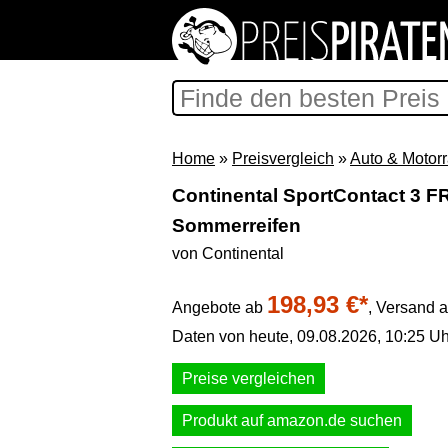
Home
»
Preisvergleich
»
Auto & Motor
Continental SportContact 3 FR
Sommerreifen
von Continental
198,93 €*
Angebote ab
,
Versand a
Daten von heute, 09.08.2026, 10:25 Uh
Preise vergleichen
Produkt auf amazon.de suchen