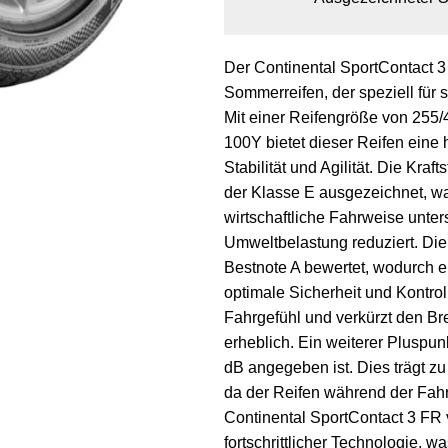
Der Continental SportContact 3
Sommerreifen, der speziell für 
Mit einer Reifengröße von 255/
100Y bietet dieser Reifen eine
Stabilität und Agilität. Die Kraft
der Klasse E ausgezeichnet, wa
wirtschaftliche Fahrweise unters
Umweltbelastung reduziert. Die
Bestnote A bewertet, wodurch 
optimale Sicherheit und Kontroll
Fahrgefühl und verkürzt den B
erheblich. Ein weiterer Pluspun
dB angegeben ist. Dies trägt 
da der Reifen während der Fahr
Continental SportContact 3 FR v
fortschrittlicher Technologie, w