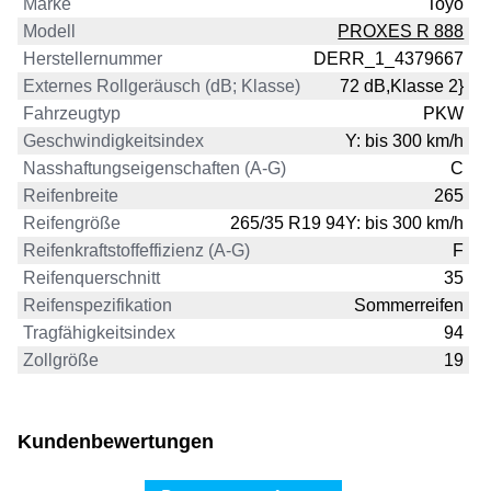
Marke
Toyo
Modell
PROXES R 888
Herstellernummer
DERR_1_4379667
Externes Rollgeräusch (dB; Klasse)
72 dB,Klasse 2}
Fahrzeugtyp
PKW
Geschwindigkeitsindex
Y: bis 300 km/h
Nasshaftungseigenschaften (A-G)
C
Reifenbreite
265
Reifengröße
265/35 R19 94Y: bis 300 km/h
Reifenkraftstoffeffizienz (A-G)
F
Reifenquerschnitt
35
Reifenspezifikation
Sommerreifen
Tragfähigkeitsindex
94
Zollgröße
19
Kundenbewertungen