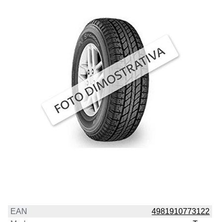
EAN
4981910773122