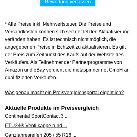
Bewertung verfassen
* Alle Preise inkl. Mehrwertsteuer. Die Preise und
Versandkosten können sich seit der letzten Aktualisierung
verändert haben. Es ist technisch nicht möglich, die
angegebenen Preise in Echtzeit zu aktualisieren. Es gilt
der Preis zum Zeitpunkt des Kaufs auf der Website des
Verkäufers. Als Teilnehmer der Partnerprogramme von
Amazon und eBay verdient die metaspinner net GmbH an
qualifizierten Verkäufen.
Was genau macht ein Preisvergleichsportal eigentlich?
Aktuelle Produkte im Preisvergleich
Continental SportContact 3 ...
ETU24® Ventilkappe rund ...
Ganzjahresreifen 205 / 55 R16 ...