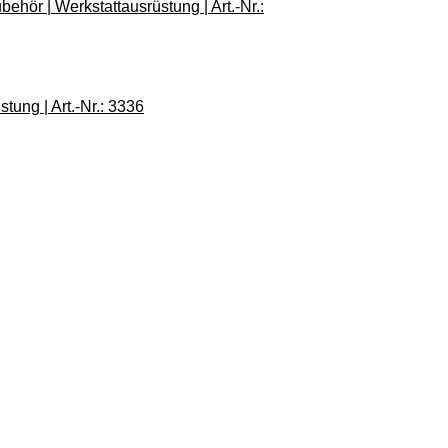
ehör | Werkstattausrüstung | Art.-Nr.:
tung | Art.-Nr.: 3336