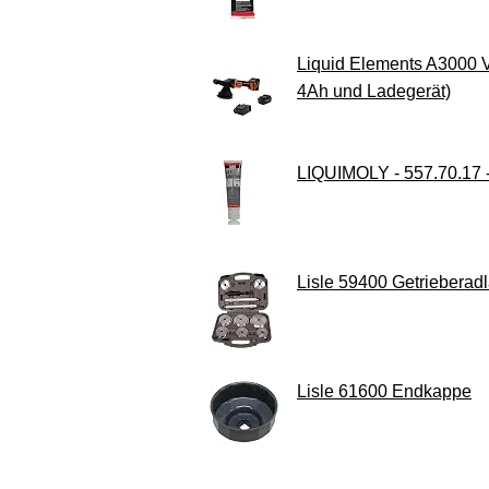
Liquid Elements A3000 V
4Ah und Ladegerät)
LIQUIMOLY - 557.70.17 
Lisle 59400 Getriebera
Lisle 61600 Endkappe