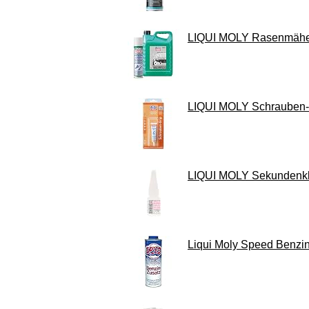
LIQUI MOLY Rasenmäher-
LIQUI MOLY Schrauben-Gri
LIQUI MOLY Sekundenklebe
Liqui Moly Speed Benzin