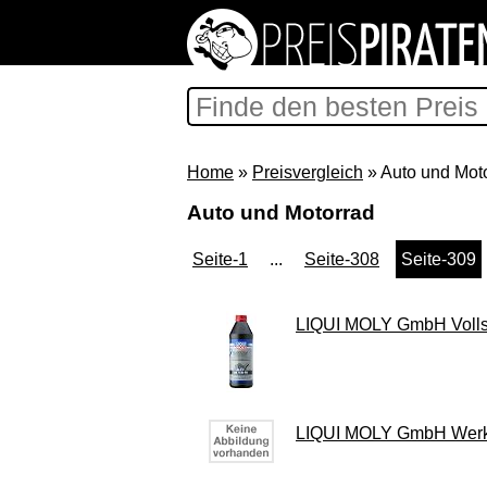
Home
»
Preisvergleich
» Auto und Mot
Auto und Motorrad
Seite-1
...
Seite-308
Seite-309
LIQUI MOLY GmbH Vollsy
LIQUI MOLY GmbH Werkze