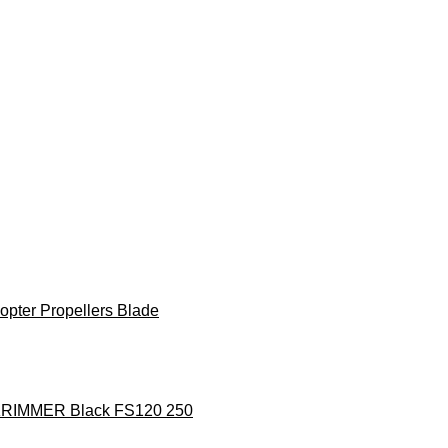
ter Propellers Blade
T KRIMMER Black FS120 250