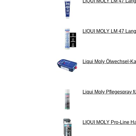
LIQUI MOLY LM 47 Langzeit
LIQUI MOLY LM 47 Langzeit
Liqui Moly Ölwechsel-Ka
Liqui Moly Pflegespray f
LIQUI MOLY Pro-Line Haft