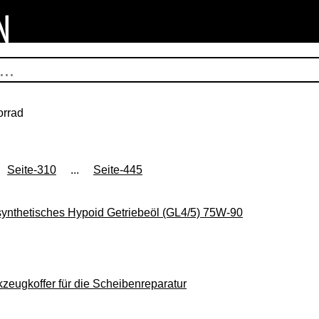
orrad
Seite-310
...
Seite-445
nthetisches Hypoid Getriebeöl (GL4/5) 75W-90
ugkoffer für die Scheibenreparatur