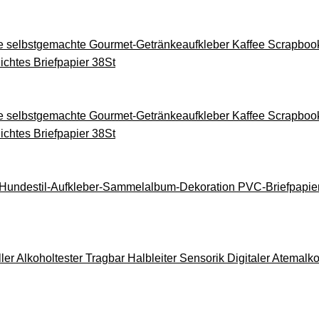
he selbstgemachte Gourmet-Getränkeaufkleber Kaffee Scrapboo
ichtes Briefpapier 38St
he selbstgemachte Gourmet-Getränkeaufkleber Kaffee Scrapboo
ichtes Briefpapier 38St
 Hundestil-Aufkleber-Sammelalbum-Dekoration PVC-Briefpapier
er Alkoholtester Tragbar Halbleiter Sensorik Digitaler Atemal