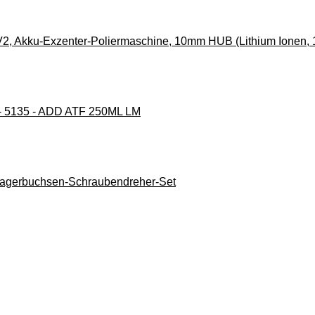
2, Akku-Exzenter-Poliermaschine, 10mm HUB (Lithium Ionen, 1
- 5135 - ADD ATF 250ML LM
dlagerbuchsen-Schraubendreher-Set