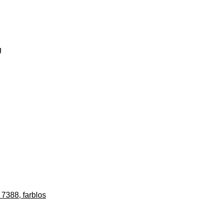
g
 7388, farblos