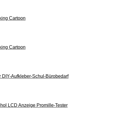
king Cartoon
king Cartoon
 DIY-Aufkleber-Schul-Bürobedarf
kohol LCD Anzeige Promille-Tester