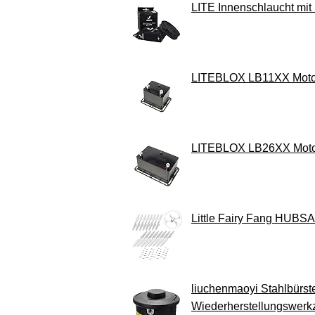
LITE Innenschlaucht mit
LITEBLOX LB11XX Motors
LITEBLOX LB26XX Motors
Little Fairy Fang HUBS
liuchenmaoyi Stahlbürs
Wiederherstellungswerkz