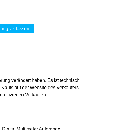
ung verfassen
erung verändert haben. Es ist technisch
s Kaufs auf der Website des Verkäufers.
lifizierten Verkäufen.
Digital Multimeter Autorange, ...