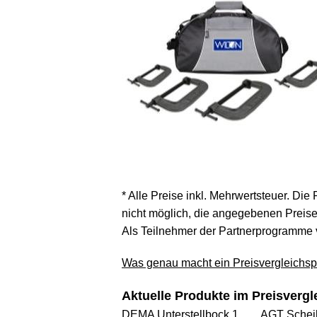
* Alle Preise inkl. Mehrwertsteuer. Die
nicht möglich, die angegebenen Preise 
Als Teilnehmer der Partnerprogramme 
Was genau macht ein Preisvergleichspo
Aktuelle Produkte im Preisvergl
DEMA Unterstellbock 1 ...
AGT Scheib