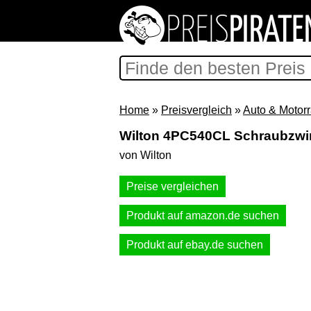
Home
»
Preisvergleich
»
Auto & Motor
Wilton 4PC540CL Schraubzw
von Wilton
Preise vergleichen
Produkt auf amazon.de suchen
Produkt auf ebay.de suchen