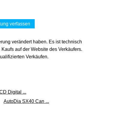
ung verfassen
erung verändert haben. Es ist technisch
s Kaufs auf der Website des Verkäufers.
lifizierten Verkäufen.
 Digital ...
AutoDia SX40 Can ...