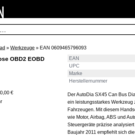
rad
»
Werkzeuge
» EAN 0609465796093
nose OBD2 EOBD
EAN
UPC
Marke
Herstellernummer
0,00 €
Der AutoDia SX45 Can Bus Di
r
ein leistungsstarkes Werkzeug
Fahrzeugen. Mit diesem Hands
wie Motor, Airbag, ABS und Aut
Steuergeräte präzise analysier
Baujahr 2011 empfiehlt sich d