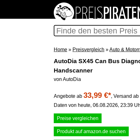
Home
»
Preisvergleich
»
Auto & Motor
AutoDia SX45 Can Bus Diag
Handscanner
von AutoDia
33,99 €*
Angebote ab
,
Versand ab 
Daten von heute, 06.08.2026, 23:39 Uh
Preise vergleichen
Produkt auf amazon.de suchen