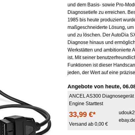
und dem Basis- sowie Pro-Modu
Diagnosetiefe zu erreichen. Be
1985 bis heute produziert wurde
maßgeschneiderte Lösung, um 
und zu löschen. Der AutoDia S
Diagnose hinaus und ermöglicht 
Werkstätten und ambitionierte 
ist. Mit seiner benutzerfreundli
Funktionen ist dieser Handscan
jeden, der Wert auf eine präzis
Angebote von heute, 06.08
ANCEL AS300 Diagnosegerät 
Engine Starttest
udouk2
33,99 €*
ebay.d
Versand ab 0,00 €