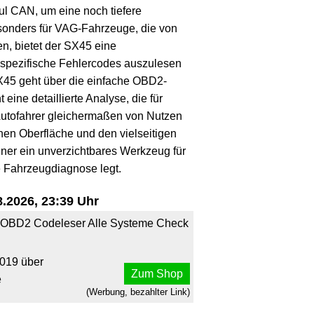
l CAN, um eine noch tiefere
sonders für VAG-Fahrzeuge, die von
n, bietet der SX45 eine
spezifische Fehlercodes auszulesen
X45 geht über die einfache OBD2-
eine detaillierte Analyse, die für
Autofahrer gleichermaßen von Nutzen
chen Oberfläche und den vielseitigen
ner ein unverzichtbares Werkzeug für
e Fahrzeugdiagnose legt.
.2026, 23:39 Uhr
OBD2 Codeleser Alle Systeme Check
019 über
Zum Shop
e
(Werbung, bezahlter Link)