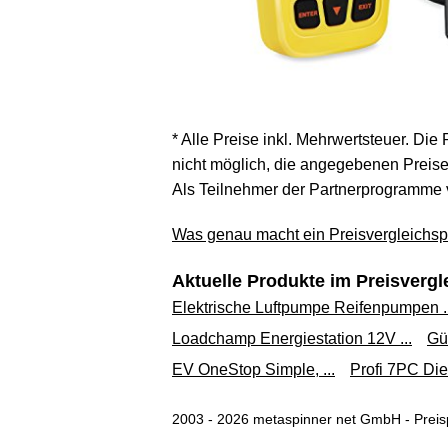
* Alle Preise inkl. Mehrwertsteuer. Die
nicht möglich, die angegebenen Preise 
Als Teilnehmer der Partnerprogramme 
Was genau macht ein Preisvergleichspo
Aktuelle Produkte im Preisvergl
Elektrische Luftpumpe Reifenpumpen ..
Loadchamp Energiestation 12V ...
Gü
EV OneStop Simple, ...
Profi 7PC Dies
2003 - 2026 metaspinner net GmbH - Preisp