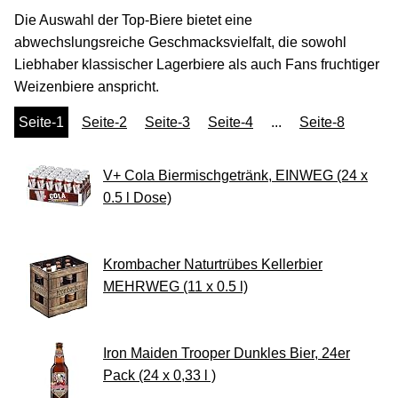
Die Auswahl der Top-Biere bietet eine
abwechslungsreiche Geschmacksvielfalt, die sowohl
Liebhaber klassischer Lagerbiere als auch Fans fruchtiger
Weizenbiere anspricht.
Seite-1
Seite-2
Seite-3
Seite-4
...
Seite-8
V+ Cola Biermischgetränk, EINWEG (24 x
0.5 l Dose)
Krombacher Naturtrübes Kellerbier
MEHRWEG (11 x 0.5 l)
Iron Maiden Trooper Dunkles Bier, 24er
Pack (24 x 0,33 l )