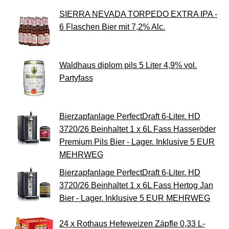
SIERRA NEVADA TORPEDO EXTRA IPA -
6 Flaschen Bier mit 7,2% Alc.
Waldhaus diplom pils 5 Liter 4,9% vol.
Partyfass
Bierzapfanlage PerfectDraft 6-Liter. HD
3720/26 Beinhaltet 1 x 6L Fass Hasseröder
Premium Pils Bier - Lager. Inklusive 5 EUR
MEHRWEG
Bierzapfanlage PerfectDraft 6-Liter. HD
3720/26 Beinhaltet 1 x 6L Fass Hertog Jan
Bier - Lager. Inklusive 5 EUR MEHRWEG
24 x Rothaus Hefeweizen Zäpfle 0,33 L-