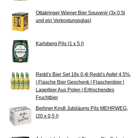
Ottakringer Wiener Bier Souvenir (3x 0,5l
und ein Verkostungsglas)
Karlsberg Pils (1 x 5 l)
Redd's Bier Set 18x 0,4l Redd's Apfel 4,5%,
| Flasche Bier Geschenk | Flaschenbier |
Lagerbier Aus Polen | Erfrischendes
Fruchtbier
Berliner Kindl Jubiläums Pils MEHRWEG,
(20 x 0,5 l)