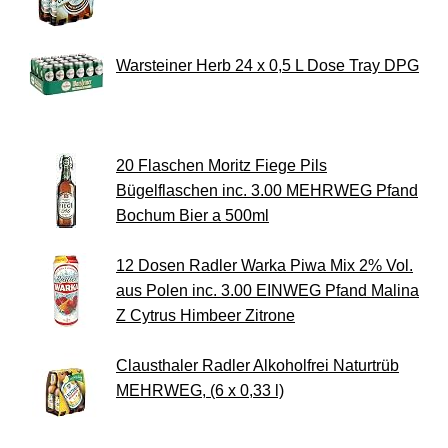
Warsteiner Herb 24 x 0,5 L Dose Tray DPG
20 Flaschen Moritz Fiege Pils
Bügelflaschen inc. 3.00 MEHRWEG Pfand
Bochum Bier a 500ml
12 Dosen Radler Warka Piwa Mix 2% Vol.
aus Polen inc. 3.00 EINWEG Pfand Malina
Z Cytrus Himbeer Zitrone
Clausthaler Radler Alkoholfrei Naturtrüb
MEHRWEG, (6 x 0,33 l)