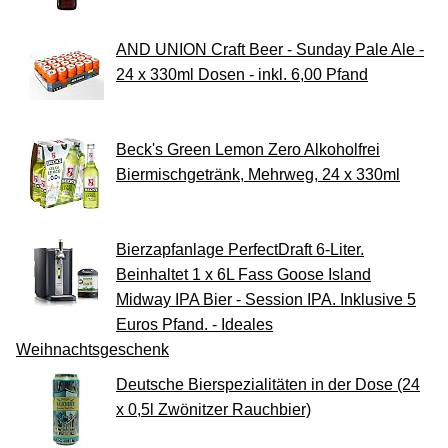
AND UNION Craft Beer - Sunday Pale Ale -
24 x 330ml Dosen - inkl. 6,00 Pfand
Beck's Green Lemon Zero Alkoholfrei
Biermischgetränk, Mehrweg, 24 x 330ml
Bierzapfanlage PerfectDraft 6-Liter.
Beinhaltet 1 x 6L Fass Goose Island
Midway IPA Bier - Session IPA. Inklusive 5
Euros Pfand. - Ideales
Weihnachtsgeschenk
Deutsche Bierspezialitäten in der Dose (24
x 0,5l Zwönitzer Rauchbier)