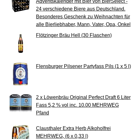
Adventskalender mit Bier von BierSelect -
24 verschiedene Biere aus Deutschland.
Besonderes Geschenk zu Weihnachten für
alle Bierliebhaber, Mann, Vater, Opa, Onkel
Flötzinger Bräu Hell (30 Flaschen)
Flensburger Pilsener Partyfass Pils (1 x 5 l)
2 x Löwenbräu Original Perfect Draft 6 Liter
Fass 5,2 % vol inc. 10.00 MEHRWEG
Pfand
Clausthaler Extra Herb Alkoholfrei
MEHRWEG, (6 x 0,33 l)