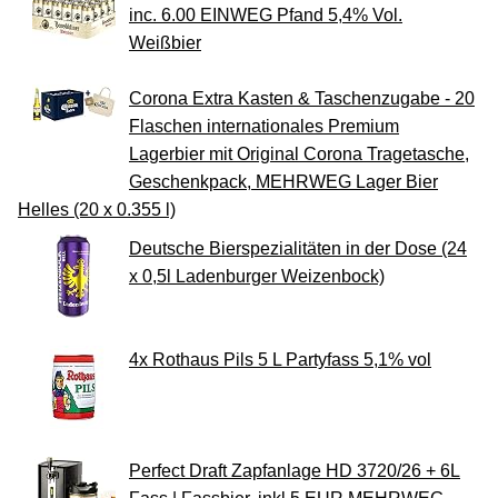
inc. 6.00 EINWEG Pfand 5,4% Vol.
Weißbier
Corona Extra Kasten & Taschenzugabe - 20
Flaschen internationales Premium
Lagerbier mit Original Corona Tragetasche,
Geschenkpack, MEHRWEG Lager Bier
Helles (20 x 0.355 l)
Deutsche Bierspezialitäten in der Dose (24
x 0,5l Ladenburger Weizenbock)
4x Rothaus Pils 5 L Partyfass 5,1% vol
Perfect Draft Zapfanlage HD 3720/26 + 6L