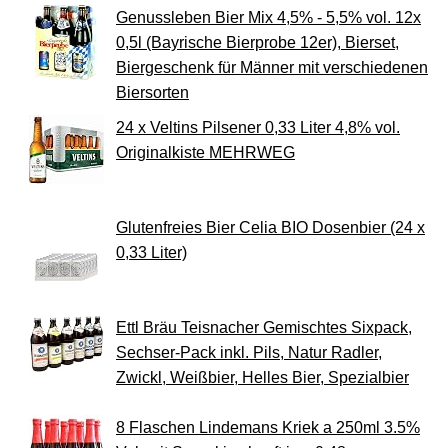
Genussleben Bier Mix 4,5% - 5,5% vol. 12x
0,5l (Bayrische Bierprobe 12er), Bierset,
Biergeschenk für Männer mit verschiedenen
Biersorten
24 x Veltins Pilsener 0,33 Liter 4,8% vol.
Originalkiste MEHRWEG
Glutenfreies Bier Celia BIO Dosenbier (24 x
0,33 Liter)
Ettl Bräu Teisnacher Gemischtes Sixpack,
Sechser-Pack inkl. Pils, Natur Radler,
Zwickl, Weißbier, Helles Bier, Spezialbier
8 Flaschen Lindemans Kriek a 250ml 3.5%