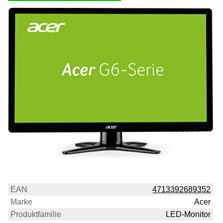
EAN
4713392689352
Marke
Acer
Produktfamilie
LED-Monitor