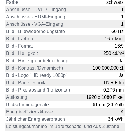
Farbe
schwarz
Anschlüsse - DVI-D-Eingang
1
Anschlüsse - HDMI-Eingang
1
Anschlüsse - VGA-Eingang
1
Bild - Bildwiederholungsrate
60 Hz
Bild - Farben
16,7 Mio.
Bild - Format
16:9
Bild - Helligkeit
250 cd/m²
Bild - Hintergrundbeleuchtung
Ja
Bild - Kontrast (Dynamisch)
100.000.000 :1
Bild - Logo "HD ready 1080p"
Ja
Bild - Paneltechnik
TN + Film
Bild - Pixelabstand (horizontal)
0,276 mm
Auflösung
1920 x 1080 Pixel
Bildschirmdiagonale
61 cm (24 Zoll)
Energieeffizienzklasse
A
Jährlicher Energieverbrauch
34 kWh
Leistungsaufnahme im Bereitschafts- und Aus-Zustand