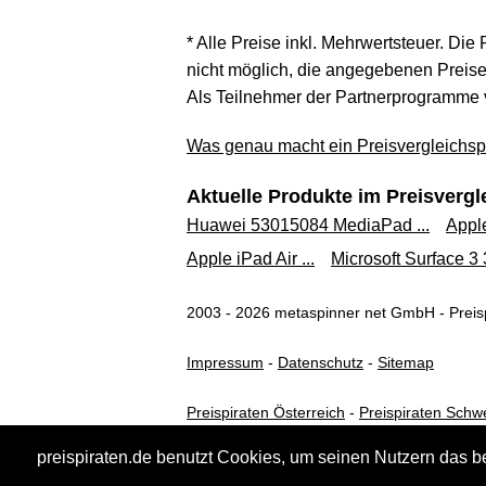
* Alle Preise inkl. Mehrwertsteuer. Die
nicht möglich, die angegebenen Preise 
Als Teilnehmer der Partnerprogramme 
Was genau macht ein Preisvergleichspo
Aktuelle Produkte im Preisvergl
Huawei 53015084 MediaPad ...
Apple
Apple iPad Air ...
Microsoft Surface 3 
2003 - 2026 metaspinner net GmbH - Preisp
Impressum
-
Datenschutz
-
Sitemap
Preispiraten Österreich
-
Preispiraten Schw
preispiraten.de benutzt Cookies, um seinen Nutzern das b