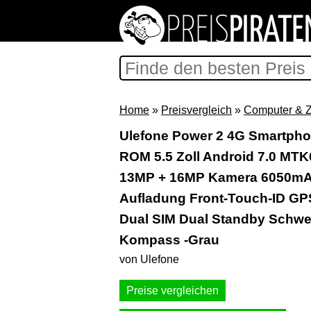
Home
»
Preisvergleich
»
Computer & 
Ulefone Power 2 4G Smartph
ROM 5.5 Zoll Android 7.0 MT
13MP + 16MP Kamera 6050mA
Aufladung Front-Touch-ID GP
Dual SIM Dual Standby Schwer
Kompass -Grau
von Ulefone
Preise vergleichen