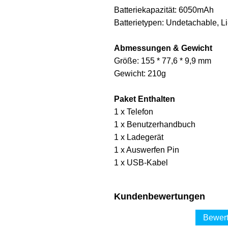
Batteriekapazität: 6050mAh
Batterietypen: Undetachable, L
Abmessungen & Gewicht
Größe: 155 * 77,6 * 9,9 mm
Gewicht: 210g
Paket Enthalten
1 x Telefon
1 x Benutzerhandbuch
1 x Ladegerät
1 x Auswerfen Pin
1 x USB-Kabel
Kundenbewertungen
Bewert