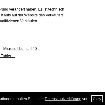
erung verändert haben. Es ist technisch
s Kaufs auf der Website des Verkäufers.
lifizierten Verkäufen.
Microsoft Lumia 640 ...
Tablet ...
ationen erhalten Sie in der
Datenschutzerklärung
von
Okay