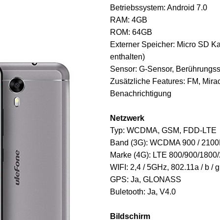
Betriebssystem: Android 7.0
RAM: 4GB
ROM: 64GB
Externer Speicher: Micro SD Ka
enthalten)
Sensor: G-Sensor, Berührungss
Zusätzliche Features: FM, Mira
Benachrichtigung
Netzwerk
Typ: WCDMA, GSM, FDD-LTE
Band (3G): WCDMA 900 / 210
Marke (4G): LTE 800/900/1800
WIFI: 2,4 / 5GHz, 802.11a / b / g 
GPS: Ja, GLONASS
Buletooth: Ja, V4.0
Bildschirm