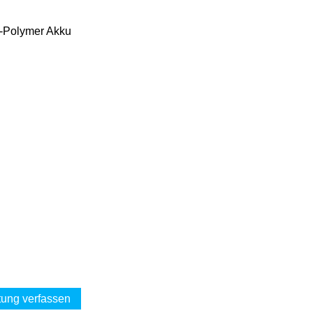
i-Polymer Akku
ung verfassen