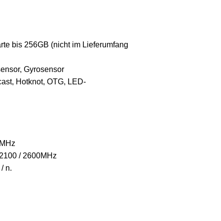
rte bis 256GB (nicht im Lieferumfang
ensor, Gyrosensor
cast, Hotknot, OTG, LED-
0MHz
/2100 / 2600MHz
/ n.