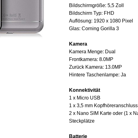
Bildschirmgröße: 5,5 Zoll
Bildschirm Typ: FHD
Auflösung: 1920 x 1080 Pixel
Glas: Corning Gorilla 3
Kamera
Kamera Menge: Dual
Frontkamera: 8.0MP
Zurück Kamera: 13.0MP
Hintere Taschenlampe: Ja
Konnektivität
1 x Micro USB
1 x 3,5 mm Kopfhöreranschluss
2 x Nano SIM Karte oder (1 x N
Steckplätze
Batterie