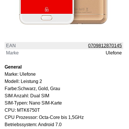
EAN
0709812870145
Marke
Ulefone
General
Marke: Ulefone
Modell: Leistung 2
Farbe:Schwarz, Gold, Grau
SIM Anzahl: Dual SIM
SIM-Typen: Nano SIM-Karte
CPU: MTK6750T
CPU Prozessor: Octa-Core bis 1,5GHz
Betriebssystem: Android 7.0