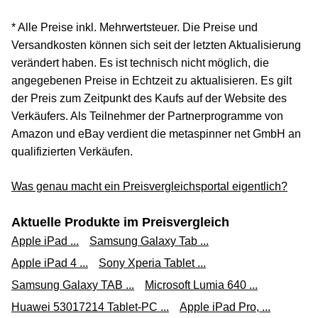
* Alle Preise inkl. Mehrwertsteuer. Die Preise und
Versandkosten können sich seit der letzten Aktualisierung
verändert haben. Es ist technisch nicht möglich, die
angegebenen Preise in Echtzeit zu aktualisieren. Es gilt
der Preis zum Zeitpunkt des Kaufs auf der Website des
Verkäufers. Als Teilnehmer der Partnerprogramme von
Amazon und eBay verdient die metaspinner net GmbH an
qualifizierten Verkäufen.
Was genau macht ein Preisvergleichsportal eigentlich?
Aktuelle Produkte im Preisvergleich
Apple iPad ...
Samsung Galaxy Tab ...
Apple iPad 4 ...
Sony Xperia Tablet ...
Samsung Galaxy TAB ...
Microsoft Lumia 640 ...
Huawei 53017214 Tablet-PC ...
Apple iPad Pro, ...