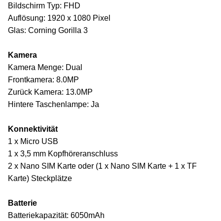
Bildschirm Typ: FHD
Auflösung: 1920 x 1080 Pixel
Glas: Corning Gorilla 3
Kamera
Kamera Menge: Dual
Frontkamera: 8.0MP
Zurück Kamera: 13.0MP
Hintere Taschenlampe: Ja
Konnektivität
1 x Micro USB
1 x 3,5 mm Kopfhöreranschluss
2 x Nano SIM Karte oder (1 x Nano SIM Karte + 1 x TF
Karte) Steckplätze
Batterie
Batteriekapazität: 6050mAh