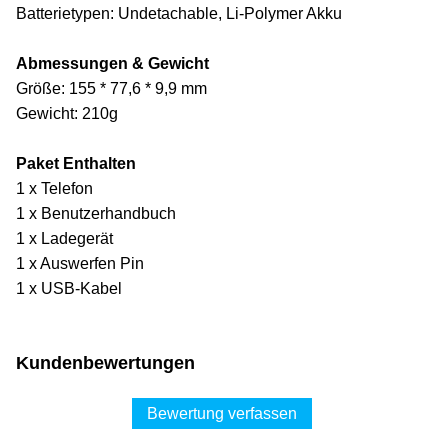
Batterietypen: Undetachable, Li-Polymer Akku
Abmessungen & Gewicht
Größe: 155 * 77,6 * 9,9 mm
Gewicht: 210g
Paket Enthalten
1 x Telefon
1 x Benutzerhandbuch
1 x Ladegerät
1 x Auswerfen Pin
1 x USB-Kabel
Kundenbewertungen
Bewertung verfassen