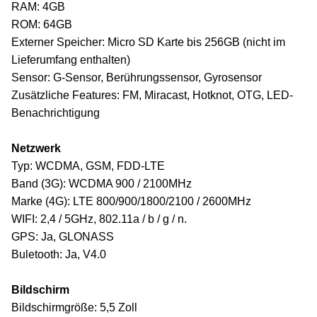
RAM: 4GB
ROM: 64GB
Externer Speicher: Micro SD Karte bis 256GB (nicht im
Lieferumfang enthalten)
Sensor: G-Sensor, Berührungssensor, Gyrosensor
Zusätzliche Features: FM, Miracast, Hotknot, OTG, LED-
Benachrichtigung
Netzwerk
Typ: WCDMA, GSM, FDD-LTE
Band (3G): WCDMA 900 / 2100MHz
Marke (4G): LTE 800/900/1800/2100 / 2600MHz
WIFI: 2,4 / 5GHz, 802.11a / b / g / n.
GPS: Ja, GLONASS
Buletooth: Ja, V4.0
Bildschirm
Bildschirmgröße: 5,5 Zoll