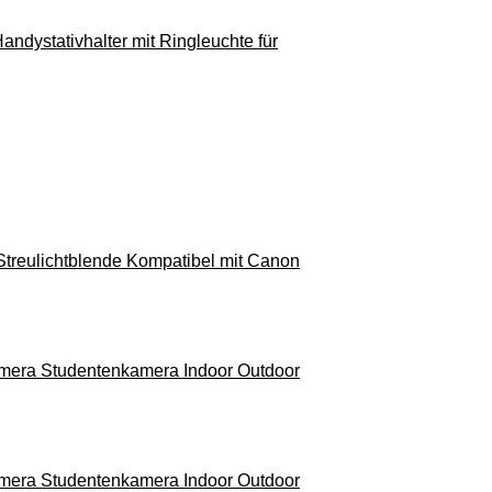
andystativhalter mit Ringleuchte für
reulichtblende Kompatibel mit Canon
amera Studentenkamera Indoor Outdoor
amera Studentenkamera Indoor Outdoor