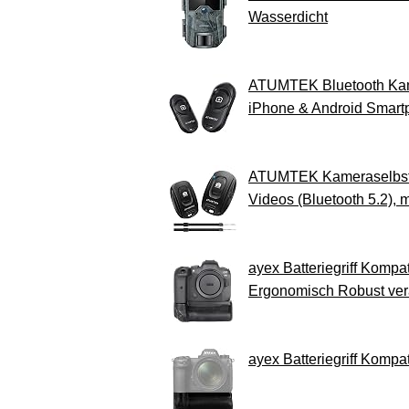
Wasserdicht
ATUMTEK Bluetooth Kamer
iPhone & Android Smartp
ATUMTEK Kameraselbstau
Videos (Bluetooth 5.2),
ayex Batteriegriff Komp
Ergonomisch Robust vera
ayex Batteriegriff Kompat