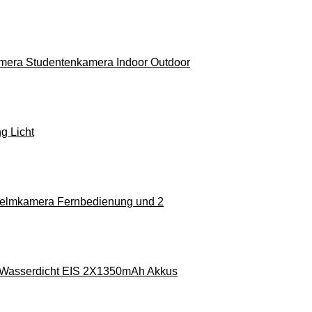
amera Studentenkamera Indoor Outdoor
g Licht
Helmkamera Fernbedienung und 2
 Wasserdicht EIS 2X1350mAh Akkus