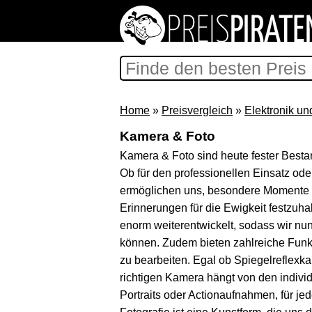
Home
»
Preisvergleich
»
Elektronik un
Kamera & Foto
Kamera & Foto sind heute fester Bestan
Ob für den professionellen Einsatz ode
ermöglichen uns, besondere Momente
Erinnerungen für die Ewigkeit festzuhal
enorm weiterentwickelt, sodass wir nu
können. Zudem bieten zahlreiche Funkti
zu bearbeiten. Egal ob Spiegelreflex
richtigen Kamera hängt von den individ
Portraits oder Actionaufnahmen, für je