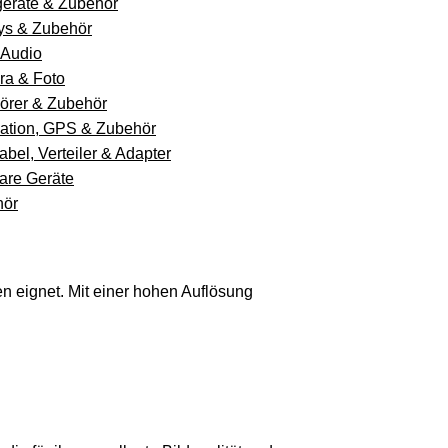
eräte & Zubehör
s & Zubehör
 Audio
a & Foto
örer & Zubehör
ation, GPS & Zubehör
abel, Verteiler & Adapter
are Geräte
hör
n eignet. Mit einer hohen Auflösung