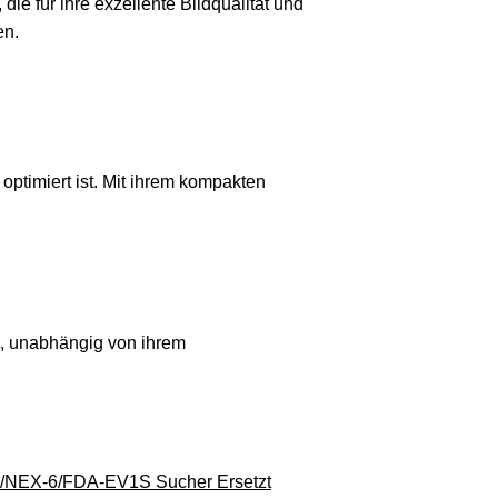
ie für ihre exzellente Bildqualität und
en.
 optimiert ist. Mit ihrem kompakten
n, unabhängig von ihrem
7/NEX-6/FDA-EV1S Sucher Ersetzt