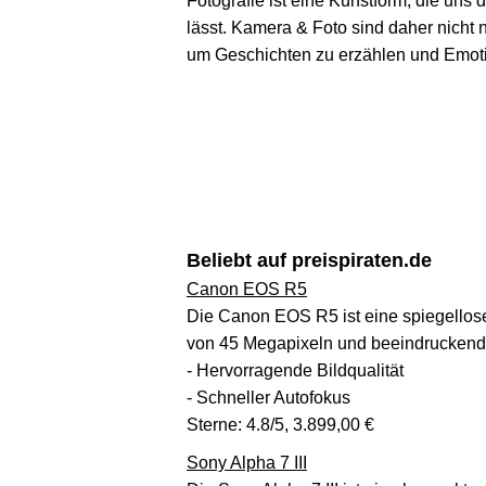
Fotografie ist eine Kunstform, die uns
lässt. Kamera & Foto sind daher nicht
um Geschichten zu erzählen und Emot
Beliebt auf preispiraten.de
Canon EOS R5
Die Canon EOS R5 ist eine spiegellose 
von 45 Megapixeln und beeindruckenden
- Hervorragende Bildqualität
- Schneller Autofokus
Sterne: 4.8/5, 3.899,00 €
Sony Alpha 7 III