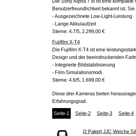
Die Sony Alpha 7 III ist eine kompakte 
Benutzerfreundlichkeit bekannt ist. Sie
- Ausgezeichnete Low-Light-Leistung
- Lange Akkulaufzeit
Sterne: 4.7/5, 2.299,00 €
Fujifilm X-T4
Die Fujifilm X-T4 ist eine leistungssta
Design und der beeindruckenden Farbwi
- Integrierte Bildstabilisierung
- Film-Simulationsmodi
Sterne: 4.6/5, 1.699,00 €
Diese drei Kameras bieten herausrage
Erfahrungsgrad.
Seite-1
Seite-2
Seite-3
Seite-4
(2 Paket) JJC Weiche S