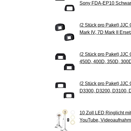
Sony FDA-EP10 Schwa
(2 Stück pro Paket) JJC 
Mark IV, 7D Mark II Erse
(2 Stück pro Paket) JJ
450D, 400D, 350D, 300D
(2 Stück pro Paket) JJ
D3300, D3200, D3100, D
10 Zoll LED Ringlicht mi
YouTube, Videoaufnahmen