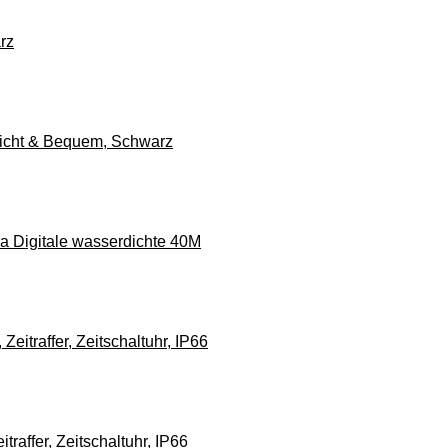
rz
Leicht & Bequem, Schwarz
 Digitale wasserdichte 40M
traffer, Zeitschaltuhr, IP66
ffer, Zeitschaltuhr, IP66