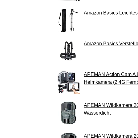
Amazon Basics Leichtes 
Amazon Basics Verstellb
APEMAN Action Cam A10
Helmkamera (2.4G Fernb
APEMAN Wildkamera 20MP 
Wasserdicht
APEMAN Wildkamera 20MP 