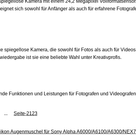
spiegellose Kamera mit einem 24,2 Megapixel Vollformatsensor, d
 eignet sich sowohl für Anfänger als auch für erfahrene Fotograf
rke spiegellose Kamera, die sowohl für Fotos als auch für Videos
edergabe ist sie eine beliebte Wahl unter Kreativprofis.
nde Funktionen und Leistungen für Fotografen und Videografe
...
Seite-2123
ilikon Augenmuschel für Sony Alpha A6000/A6100/A6300/NEX