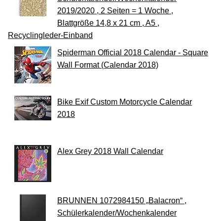
2019/2020 , 2 Seiten = 1 Woche ,
Blattgröße 14,8 x 21 cm , A5 ,
Recyclingleder-Einband
Spiderman Official 2018 Calendar - Square
Wall Format (Calendar 2018)
Bike Exif Custom Motorcycle Calendar
2018
Alex Grey 2018 Wall Calendar
BRUNNEN 1072984150 „Balacron“ ,
Schülerkalender/Wochenkalender