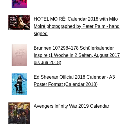
HOTEL MOIRÉ: Calendar 2018 with Milo
Moiré photographed by Peter Palm - hand
signed
Brunnen 1072984178 Schülerkalender
Inspire (1 Woche in 2 Seiten, August 2017
bis Juli 2018)
Ed Sheeran Official 2018 Calendar - A3
Poster Format (Calendar 2018)
Avengers Infinity War 2019 Calendar