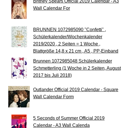
Britney Spears Official 2019 Calendar - A3
Wall Calendar For
BRUNNEN 1072985090 "Confetti" ,
Schülerkalender/Wochenkalender
2019/2020 , 2 Seiten = 1 Woche ,
Blattgröße 14,8 x 21 cm , A5 , PP-Einband
Brunnen 1072985048 Schülerkalender
Schmetterling (1 Woche in 2 Seiten, August
2017 bis Juli 2018)
Outlander Official 2019 Calendar - Square
Wall Calendar Form
5 Seconds of Summer Official 2019
Calendar - A3 Wall Calenda