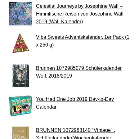
Celestial Journeys by Josephine Wall –
Himmlische Reisen von Josephine Wall
2019 (Wall-Kalender)
Viba Sweets Adventskalender, 1er Pack (1
x 250 g)
Brunnen 1072985079 Schülerkalender
Wolf, 2018/2019
You Had One Job 2019 Day-to-Day
Calendar
BRUNNEN 1072983140 "Vintage" ,
Schülerkalender/Wochenkalender