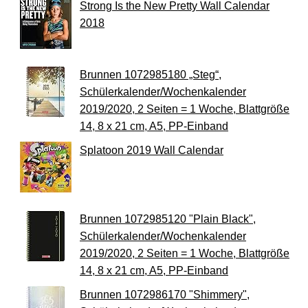
Strong Is the New Pretty Wall Calendar
2018
Brunnen 1072985180 „Steg“,
Schülerkalender/Wochenkalender
2019/2020, 2 Seiten = 1 Woche, Blattgröße
14, 8 x 21 cm, A5, PP-Einband
Splatoon 2019 Wall Calendar
Brunnen 1072985120 "Plain Black",
Schülerkalender/Wochenkalender
2019/2020, 2 Seiten = 1 Woche, Blattgröße
14, 8 x 21 cm, A5, PP-Einband
Brunnen 1072986170 "Shimmery",