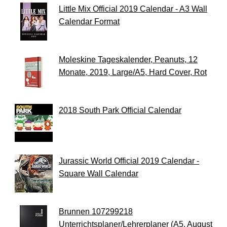
Little Mix Official 2019 Calendar - A3 Wall
Calendar Format
Moleskine Tageskalender, Peanuts, 12
Monate, 2019, Large/A5, Hard Cover, Rot
2018 South Park Official Calendar
Jurassic World Official 2019 Calendar -
Square Wall Calendar
Brunnen 107299218
Unterrichtsplaner/Lehrerplaner (A5, August