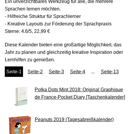
Ein unverzichtbares Werkzeug für alle, die mehrere
Sprachen lernen möchten.
- Hilfreiche Struktur für Sprachlerner
- Kreative Layouts zur Förderung der Sprachpraxis
Sterne: 4.6/5, 22,99 €
Diese Kalender bieten eine großartige Möglichkeit, das
Jahr zu planen und gleichzeitig kreative Inspiration oder
Lernhilfen zu genießen.
Seite-1
Seite-2
Seite-3
Seite-4
...
Seite-13
Polka Dots Mint 2018: Original Graphique
de France-Pocket Diary [Taschenkalender]
Peanuts 2019 (Tagesabreißkalender)