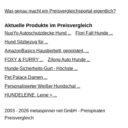
Was genau macht ein Preisvergleichsportal eigentlich?
Aktuelle Produkte im Preisvergleich
NuoYo Autoschutzdecke Hund ...
Flori Falt Hunde ...
Hund Sitzbezug für ...
AmazonBasics Haustierbett, gepolstert, ...
FOXY & FURRY ...
Zilong Auto Hunde ...
Hunde-Sicherheits-Gurt - Höchste ...
Pet Palace Damen ...
Personalisierter Weißer Hundschal ...
HUNDELEINE, Leine + ...
2003 - 2026 metaspinner net GmbH - Preispiraten
Preisvergleich