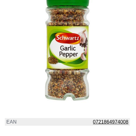
EAN
0721864974008