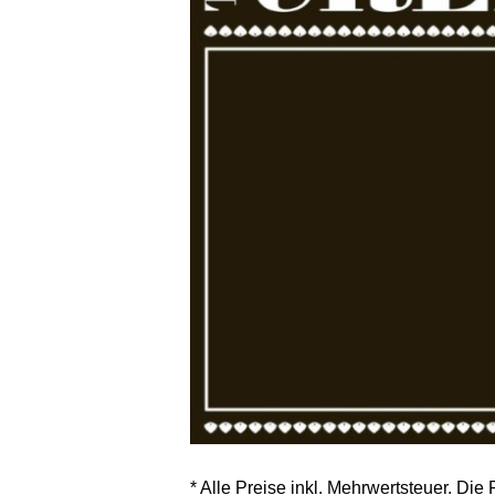
* Alle Preise inkl. Mehrwertsteuer. Die