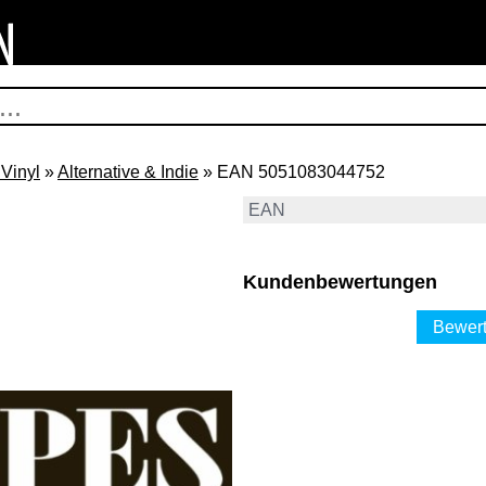
Vinyl
»
Alternative & Indie
» EAN 5051083044752
EAN
Kundenbewertungen
Bewert