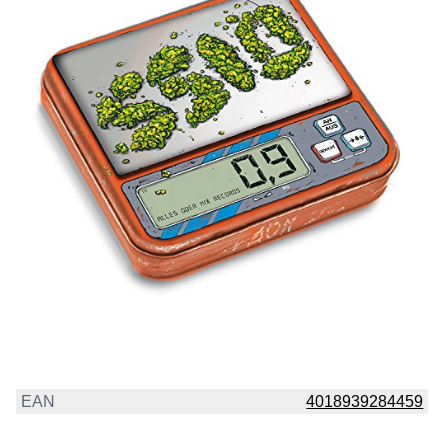
EAN
4018939284459