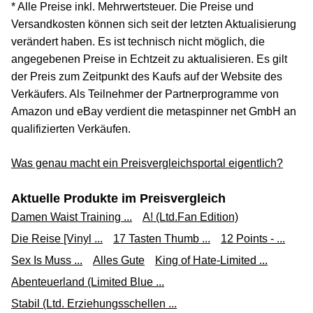
* Alle Preise inkl. Mehrwertsteuer. Die Preise und
Versandkosten können sich seit der letzten Aktualisierung
verändert haben. Es ist technisch nicht möglich, die
angegebenen Preise in Echtzeit zu aktualisieren. Es gilt
der Preis zum Zeitpunkt des Kaufs auf der Website des
Verkäufers. Als Teilnehmer der Partnerprogramme von
Amazon und eBay verdient die metaspinner net GmbH an
qualifizierten Verkäufen.
Was genau macht ein Preisvergleichsportal eigentlich?
Aktuelle Produkte im Preisvergleich
Damen Waist Training ...
A! (Ltd.Fan Edition)
Die Reise [Vinyl ...
17 Tasten Thumb ...
12 Points - ...
Sex Is Muss ...
Alles Gute
King of Hate-Limited ...
Abenteuerland (Limited Blue ...
Stabil (Ltd. Erziehungsschellen ...