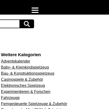
Home
Download
Preispiraten auf Facebook
Support & Newsletter
Weitere Kategorien
Adventskalender
Presse
Baby- & Kleinkindspielzeug
Bau- & Konstruktionsspielzeug
Datenschutz
Casinospiele & Zubehör
Elektronisches Spielzeug
Impressum
Experimentieren & Forschen
Fahrzeuge
Ferngesteuerte Spielzeuge & Zubehör