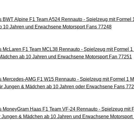
WT Alpine F1 Team A524 Rennauto - Spielzeug mit Formel 1
b 10 Jahren und Erwachsene Motorsport Fans 77248
cLaren F1 Team MCL38 Rennauto - Spielzeug mit Formel 1 M
Mädchen ab 10 Jahren und Erwachsene Motorsport Fan 77251
ercedes-AMG F1 W15 Rennauto - Spielzeug mit Formel 1 Min
ür Jungen & Mädchen ab 10 Jahren oder Erwachsene Fans 77
MoneyGram Haas F1 Team VF-24 Rennauto - Spielzeug mit Fo
r Jungen & Mädchen ab 10 Jahren und Erwachsene Motorsport