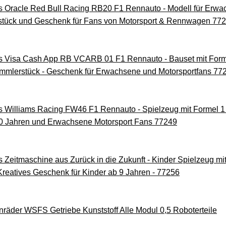
racle Red Bull Racing RB20 F1 Rennauto - Modell für Erwach
stück und Geschenk für Fans von Motorsport & Rennwagen 77
Visa Cash App RB VCARB 01 F1 Rennauto - Bauset mit Forme
mmlerstück - Geschenk für Erwachsene und Motorsportfans 77
illiams Racing FW46 F1 Rennauto - Spielzeug mit Formel 1 
 Jahren und Erwachsene Motorsport Fans 77249
itmaschine aus Zurück in die Zukunft - Kinder Spielzeug mit 
reatives Geschenk für Kinder ab 9 Jahren - 77256
räder WSFS Getriebe Kunststoff Alle Modul 0,5 Roboterteile