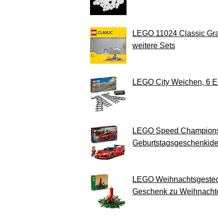
LEGO 11024 Classic Grau
weitere Sets
LEGO City Weichen, 6 El
LEGO Speed Champions F
Geburtstagsgeschenkidee
LEGO Weihnachtsgesteck 
Geschenk zu Weihnachte