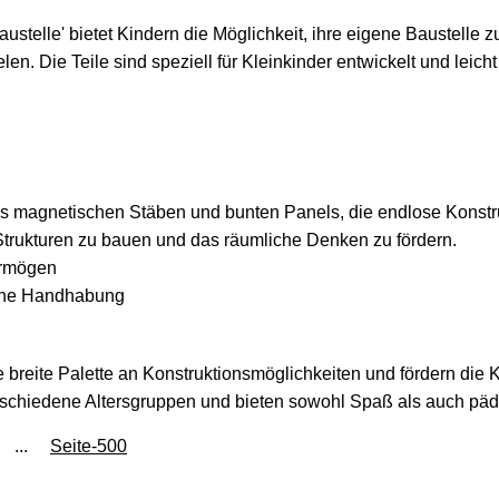
stelle' bietet Kindern die Möglichkeit, ihre eigene Baustelle 
n. Die Teile sind speziell für Kleinkinder entwickelt und leic
 magnetischen Stäben und bunten Panels, die endlose Konstrukt
trukturen zu bauen und das räumliche Denken zu fördern.
ermögen
ache Handhabung
breite Palette an Konstruktionsmöglichkeiten und fördern die K
verschiedene Altersgruppen und bieten sowohl Spaß als auch pä
...
Seite-500