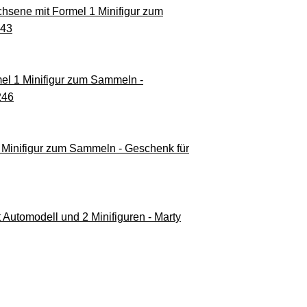
sene mit Formel 1 Minifigur zum
243
l 1 Minifigur zum Sammeln -
246
Minifigur zum Sammeln - Geschenk für
Automodell und 2 Minifiguren - Marty