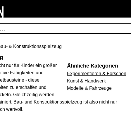
au- & Konstruktionsspielzeug
ug
ht nur für Kinder ein großer
Ähnliche Kategorien
itive Fähigkeiten und
Experimentieren & Forschen
etbausteine - diese
Kunst & Handwerk
lten zu erschaffen und
Modelle & Fahrzeuge
keln. Gleichzeitig werden
niert. Bau- und Konstruktionsspielzeug ist also nicht nur
h wertvoll.