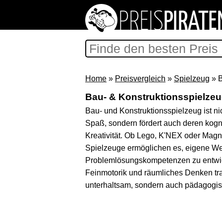
Home
»
Preisvergleich
»
Spielzeug
» B
Bau- & Konstruktionsspielze
Bau- und Konstruktionsspielzeug ist nic
Spaß, sondern fördert auch deren kogn
Kreativität. Ob Lego, K'NEX oder Magn
Spielzeuge ermöglichen es, eigene We
Problemlösungskompetenzen zu entwic
Feinmotorik und räumliches Denken trai
unterhaltsam, sondern auch pädagogisc