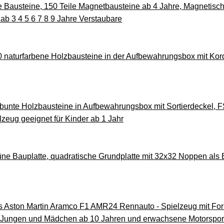
austeine, 150 Teile Magnetbausteine ab 4 Jahre, Magnetisc
ab 3 4 5 6 7 8 9 Jahre Verstaubare
naturfarbene Holzbausteine in der Aufbewahrungsbox mit Kordel
unte Holzbausteine in Aufbewahrungsbox mit Sortierdeckel, FSC
zeug geeignet für Kinder ab 1 Jahr
e Bauplatte, quadratische Grundplatte mit 32x32 Noppen als Ba
ston Martin Aramco F1 AMR24 Rennauto - Spielzeug mit Form
r Jungen und Mädchen ab 10 Jahren und erwachsene Motorspor