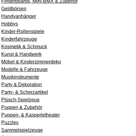
Fingerboards, Mini-BMX & Zubehör
Geldbörsen
Handyanhänger
Hobbys
Kinder-Rollenspiele
Kinderfahrzeuge
Kosmetik & Schmuck
Kunst & Handwerk
Möbel & Kinderzimmerdeko
Modelle & Fahrzeuge
Musikinstrumente
Party & Dekoration
Party- & Scherzartikel
Plüsch-Spielzeug
Puppen & Zubehör
Puppen- & Kasperletheater
Puzzles
Sammelspielzeuge