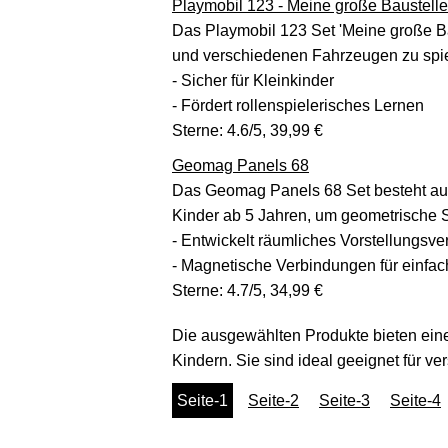
Playmobil 123 - Meine große Baustelle
Das Playmobil 123 Set 'Meine große Bau
und verschiedenen Fahrzeugen zu spiele
- Sicher für Kleinkinder
- Fördert rollenspielerisches Lernen
Sterne: 4.6/5, 39,99 €
Geomag Panels 68
Das Geomag Panels 68 Set besteht aus
Kinder ab 5 Jahren, um geometrische S
- Entwickelt räumliches Vorstellungsv
- Magnetische Verbindungen für einf
Sterne: 4.7/5, 34,99 €
Die ausgewählten Produkte bieten eine 
Kindern. Sie sind ideal geeignet für 
Seite-1
Seite-2
Seite-3
Seite-4