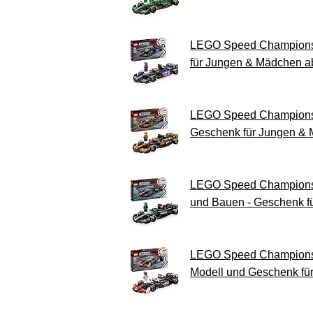
LEGO Speed Champions B
für Jungen & Mädchen a
LEGO Speed Champions M
Geschenk für Jungen & 
LEGO Speed Champions M
und Bauen - Geschenk f
LEGO Speed Champions 
Modell und Geschenk fü