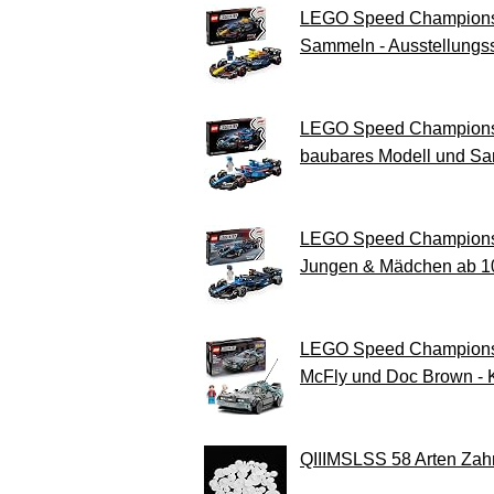
LEGO Speed Champions O
Sammeln - Ausstellungs
LEGO Speed Champions 
baubares Modell und Sa
LEGO Speed Champions W
Jungen & Mädchen ab 10
LEGO Speed Champions Ze
McFly und Doc Brown - K
QIIIMSLSS 58 Arten Zahn