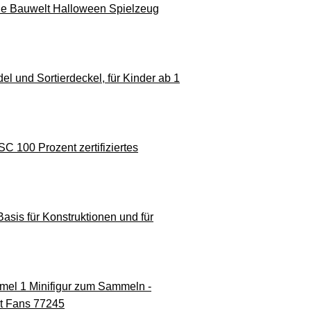
he Bauwelt Halloween Spielzeug
 und Sortierdeckel, für Kinder ab 1
 100 Prozent zertifiziertes
sis für Konstruktionen und für
el 1 Minifigur zum Sammeln -
t Fans 77245