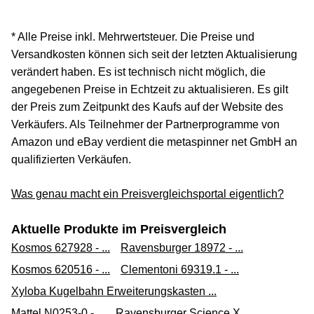
* Alle Preise inkl. Mehrwertsteuer. Die Preise und
Versandkosten können sich seit der letzten Aktualisierung
verändert haben. Es ist technisch nicht möglich, die
angegebenen Preise in Echtzeit zu aktualisieren. Es gilt
der Preis zum Zeitpunkt des Kaufs auf der Website des
Verkäufers. Als Teilnehmer der Partnerprogramme von
Amazon und eBay verdient die metaspinner net GmbH an
qualifizierten Verkäufen.
Was genau macht ein Preisvergleichsportal eigentlich?
Aktuelle Produkte im Preisvergleich
Kosmos 627928 - ...
Ravensburger 18972 - ...
Kosmos 620516 - ...
Clementoni 69319.1 - ...
Xyloba Kugelbahn Erweiterungskasten ...
Mattel N0253-0 - ...
Ravensburger Science X ...