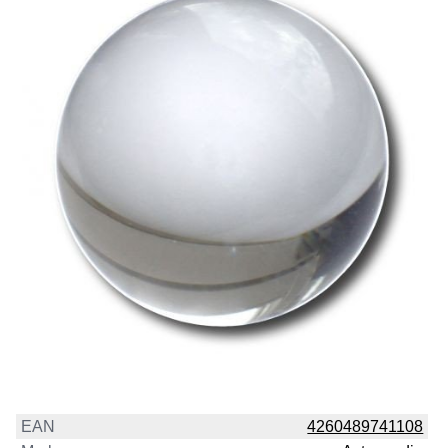
EAN
4260489741108