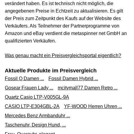
verändert haben. Es ist technisch nicht möglich, die
angegebenen Preise in Echtzeit zu aktualisieren. Es gilt
der Preis zum Zeitpunkt des Kaufs auf der Website des
Verkäufers. Als Teilnehmer der Partnerprogramme von
Amazon und eBay verdient die metaspinner net GmbH an
qualifizierten Verkäufen.
Was genau macht ein Preisvergleichsportal eigentlich?
Aktuelle Produkte im Preisvergleich
Fossil Q Damen ...
Fossil Damen Hybrid ...
Gosear Frauen Lady ...
mcitymall77 Damen Retro ...
Quartz Casio LTP-V005GL-9A
CASIO LTP-E304GBL-2A
YF-WOOD Herren Uhren ...
Mercedes Benz Armbanduhr ...
Taschenuhr, Design Hund, ...