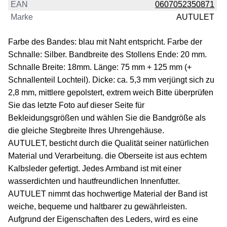
EAN
0607052350871
Marke
AUTULET
Farbe des Bandes: blau mit Naht entspricht. Farbe der
Schnalle: Silber. Bandbreite des Stollens Ende: 20 mm.
Schnalle Breite: 18mm. Länge: 75 mm + 125 mm (+
Schnallenteil Lochteil). Dicke: ca. 5,3 mm verjüngt sich zu
2,8 mm, mittlere gepolstert, extrem weich Bitte überprüfen
Sie das letzte Foto auf dieser Seite für
Bekleidungsgrößen und wählen Sie die Bandgröße als
die gleiche Stegbreite Ihres Uhrengehäuse.
AUTULET, besticht durch die Qualität seiner natürlichen
Material und Verarbeitung. die Oberseite ist aus echtem
Kalbsleder gefertigt. Jedes Armband ist mit einer
wasserdichten und hautfreundlichen Innenfutter.
AUTULET nimmt das hochwertige Material der Band ist
weiche, bequeme und haltbarer zu gewährleisten.
Aufgrund der Eigenschaften des Leders, wird es eine