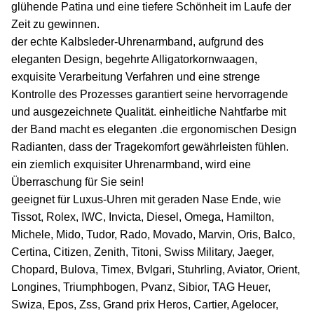
glühende Patina und eine tiefere Schönheit im Laufe der
Zeit zu gewinnen.
der echte Kalbsleder-Uhrenarmband, aufgrund des
eleganten Design, begehrte Alligatorkornwaagen,
exquisite Verarbeitung Verfahren und eine strenge
Kontrolle des Prozesses garantiert seine hervorragende
und ausgezeichnete Qualität. einheitliche Nahtfarbe mit
der Band macht es eleganten .die ergonomischen Design
Radianten, dass der Tragekomfort gewährleisten fühlen.
ein ziemlich exquisiter Uhrenarmband, wird eine
Überraschung für Sie sein!
geeignet für Luxus-Uhren mit geraden Nase Ende, wie
Tissot, Rolex, IWC, Invicta, Diesel, Omega, Hamilton,
Michele, Mido, Tudor, Rado, Movado, Marvin, Oris, Balco,
Certina, Citizen, Zenith, Titoni, Swiss Military, Jaeger,
Chopard, Bulova, Timex, Bvlgari, Stuhrling, Aviator, Orient,
Longines, Triumphbogen, Pvanz, Sibior, TAG Heuer,
Swiza, Epos, Zss, Grand prix Heros, Cartier, Agelocer,