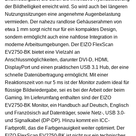
der Bildhelligkeit erreicht wird. So wird auch bei längeren
Nutzungssitzungen eine angenehme Augenbelastung
vermieden. Der nahezu randlose Gehäuserahmen von
etwa 1 mm sorgt nicht nur für ein kompaktes Design,
sondern ermöglicht auch eine nahtlose Integration in
moderne Arbeitsumgebungen. Der EIZO FlexScan
EV2750-BK bietet eine Vielzahl an
Anschlussmöglichkeiten, darunter DVI-D, HDMI,
DisplayPort und einen praktischen USB 3.1 Hub, der eine
schnelle Datenübertragung ermöglicht. Mit einer
Reaktionszeit von nur 5 ms ist der Monitor zudem ideal für
flüssige Bildwiedergabe, sei es bei der Arbeit oder beim
Gaming. Im Lieferumfang enthalten sind der EIZO
EV2750-BK Monitor, ein Handbuch auf Deutsch, Englisch
und Französisch auf Datenträger, sowie Netz-, USB 3.0-
und Signalkabel (DP-DP). Hinzu kommt ein ICC-
Farbprofil, das die Farbgenauigkeit weiter optimiert. Der
EIZO FlexScan EV2750-BK ist nicht nur ein technisches