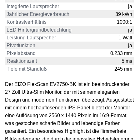
Integrierte Lautsprecher
ja
Jährlicher Energieverbrauch
39 kWh
Kontrastverhältnis
1000:1
LED Hintergrundbeleuchtung
ja
Leistung Lautsprecher
1 Watt
Pivotfunktion
ja
Pixelabstand
0.233 mm
Reaktionszeit
5 ms
Tiefe mit Standfuß
245 mm
Der EIZO FlexScan EV2750-BK ist ein beeindruckender
27 Zoll Ultra-Slim Monitor, der mit seinem eleganten
Design und modernen Funktionen überzeugt. Ausgestattet
mit einem hochauflösenden IPS-Panel bietet der Monitor
eine Auflösung von 2560 x 1440 Pixeln im 16:9-Format,
was gestochen scharfe Bilder und lebendige Farben
garantiert. Ein besonderes Highlight ist die flimmerfreie
Bildwiedergabe, die durch die innovative Hybridsteuerung