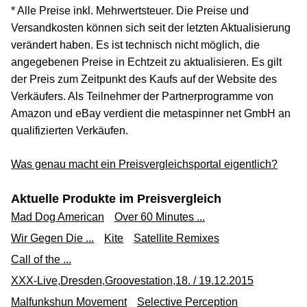
* Alle Preise inkl. Mehrwertsteuer. Die Preise und
Versandkosten können sich seit der letzten Aktualisierung
verändert haben. Es ist technisch nicht möglich, die
angegebenen Preise in Echtzeit zu aktualisieren. Es gilt
der Preis zum Zeitpunkt des Kaufs auf der Website des
Verkäufers. Als Teilnehmer der Partnerprogramme von
Amazon und eBay verdient die metaspinner net GmbH an
qualifizierten Verkäufen.
Was genau macht ein Preisvergleichsportal eigentlich?
Aktuelle Produkte im Preisvergleich
Mad Dog American
Over 60 Minutes ...
Wir Gegen Die ...
Kite
Satellite Remixes
Call of the ...
XXX-Live,Dresden,Groovestation,18. / 19.12.2015
Malfunkshun Movement
Selective Perception