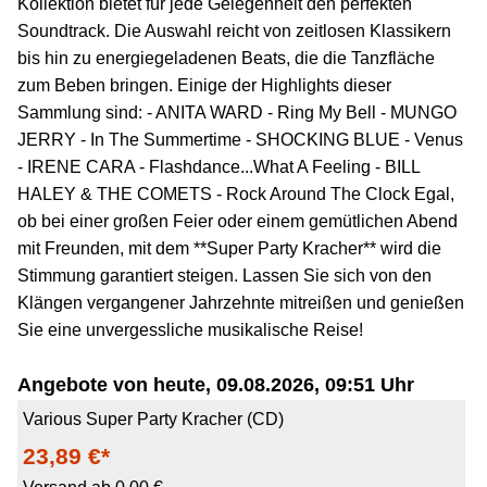
Kollektion bietet für jede Gelegenheit den perfekten
Soundtrack. Die Auswahl reicht von zeitlosen Klassikern
bis hin zu energiegeladenen Beats, die die Tanzfläche
zum Beben bringen. Einige der Highlights dieser
Sammlung sind: - ANITA WARD - Ring My Bell - MUNGO
JERRY - In The Summertime - SHOCKING BLUE - Venus
- IRENE CARA - Flashdance...What A Feeling - BILL
HALEY & THE COMETS - Rock Around The Clock Egal,
ob bei einer großen Feier oder einem gemütlichen Abend
mit Freunden, mit dem **Super Party Kracher** wird die
Stimmung garantiert steigen. Lassen Sie sich von den
Klängen vergangener Jahrzehnte mitreißen und genießen
Sie eine unvergessliche musikalische Reise!
Angebote von heute, 09.08.2026, 09:51 Uhr
Various Super Party Kracher (CD)
23,89 €*