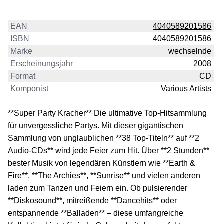
EAN
4040589201586
ISBN
4040589201586
Marke
wechselnde
Erscheinungsjahr
2008
Format
CD
Komponist
Various Artists
**Super Party Kracher** Die ultimative Top-Hitsammlung
für unvergessliche Partys. Mit dieser gigantischen
Sammlung von unglaublichen **38 Top-Titeln** auf **2
Audio-CDs** wird jede Feier zum Hit. Über **2 Stunden**
bester Musik von legendären Künstlern wie **Earth &
Fire**, **The Archies**, **Sunrise** und vielen anderen
laden zum Tanzen und Feiern ein. Ob pulsierender
**Diskosound**, mitreißende **Dancehits** oder
entspannende **Balladen** – diese umfangreiche