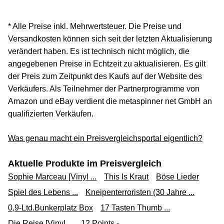
* Alle Preise inkl. Mehrwertsteuer. Die Preise und
Versandkosten können sich seit der letzten Aktualisierung
verändert haben. Es ist technisch nicht möglich, die
angegebenen Preise in Echtzeit zu aktualisieren. Es gilt
der Preis zum Zeitpunkt des Kaufs auf der Website des
Verkäufers. Als Teilnehmer der Partnerprogramme von
Amazon und eBay verdient die metaspinner net GmbH an
qualifizierten Verkäufen.
Was genau macht ein Preisvergleichsportal eigentlich?
Aktuelle Produkte im Preisvergleich
Sophie Marceau [Vinyl ...
This Is Kraut
Böse Lieder
Spiel des Lebens ...
Kneipenterroristen (30 Jahre ...
0,9-Ltd.Bunkerplatz Box
17 Tasten Thumb ...
Die Reise [Vinyl ...
12 Points - ...